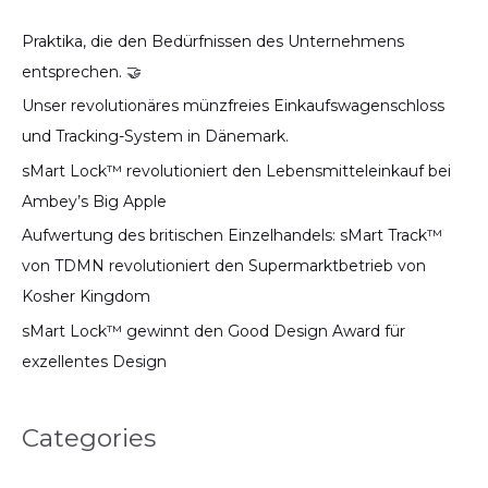
Praktika, die den Bedürfnissen des Unternehmens
entsprechen. 🤝
Unser revolutionäres münzfreies Einkaufswagenschloss
und Tracking-System in Dänemark.
sMart Lock™ revolutioniert den Lebensmitteleinkauf bei
Ambey’s Big Apple
Aufwertung des britischen Einzelhandels: sMart Track™
von TDMN revolutioniert den Supermarktbetrieb von
Kosher Kingdom
sMart Lock™ gewinnt den Good Design Award für
exzellentes Design
Categories